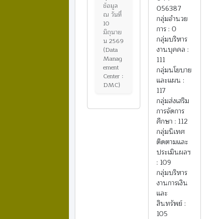
ข้อมูล
056387
ณ วันที่
กลุ่มอำนวย
10
การ : 0
มิถุนาย
กลุ่มบริหาร
น 2569
งานบุคคล :
(Data
Manag
111
ement
กลุ่มนโยบาย
Center :
และแผน :
DMC)
117
กลุ่มส่งเสริม
การจัดการ
ศึกษา : 112
กลุ่มนิเทศ
ติดตามและ
ประเมินผลฯ
: 109
กลุ่มบริหาร
งานการเงิน
และ
สินทรัพย์ :
105