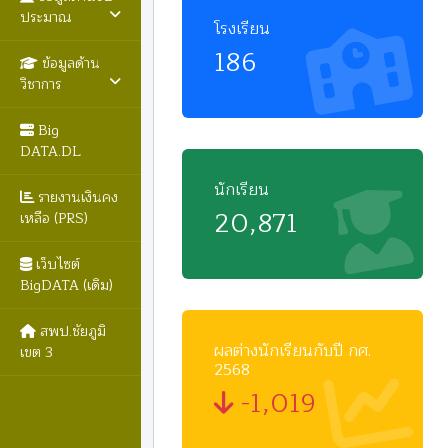
ประมาณ
โรงเรียน
186
ข้อมูลด้าน
วิชาการ
Big
DATA.DL
นักเรียน
รายงานเงินคง
20,871
เหลือ (PRS)
เว็บไซต์
BigDATA (เดิม)
สพป.ชัยภูมิ
ผลต่างนักเรียนกับปี กศ.
เขต 3
2568
-1,019