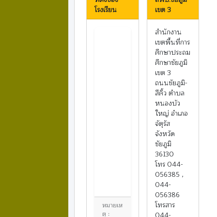
โรงเรียน
เขต 3
สำนักงาน
เขตพื้นที่การ
ศึกษาประถม
ศึกษาชัยภูมิ
เขต 3
ถนนชัยภูมิ-
สีคิ้ว ตำบล
หนองบัว
ใหญ่ อำเภอ
จัตุรัส
จังหวัด
ชัยภูมิ
36130
โทร 044-
056385 ,
044-
056386
โทรสาร
หมายเห
ตุ :
044-