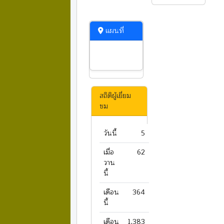
แผนที่
สถิติผู้เยี่ยม
ชม
วันนี้
5
เมื่อ
62
วาน
นี้
เดือน
364
นี้
เดือน
1,383