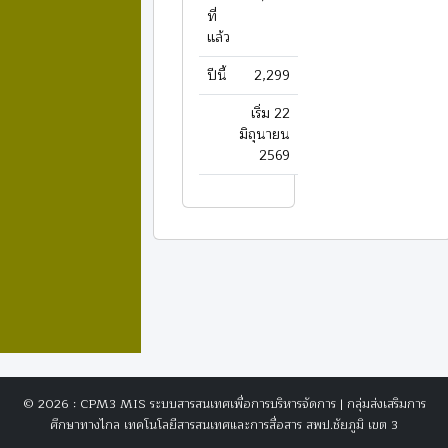
ที่
แล้ว
ปีนี้
2,299
เริ่ม 22
มิถุนายน
2569
© 2026 : CPM3 MIS ระบบสารสนเทศเพื่อการบริหารจัดการ | กลุ่มส่งเสริมการ
ศึกษาทางไกล เทคโนโลยีสารสนเทศและการสื่อสาร สพป.ชัยภูมิ เขต 3