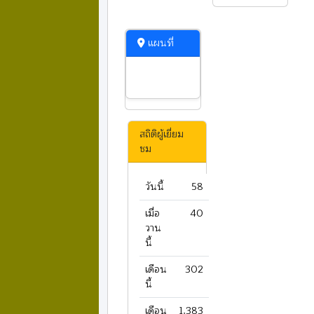
แผนที่
สถิติผู้เยี่ยม
ชม
วันนี้
58
เมื่อ
40
วาน
นี้
เดือน
302
นี้
เดือน
1,383