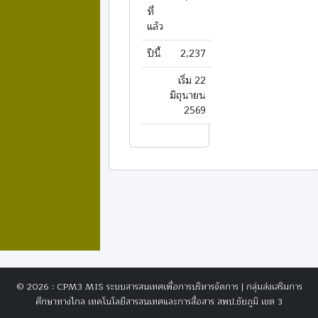
ที่
แล้ว
ปีนี้
2,237
เริ่ม 22
มิถุนายน
2569
© 2026 : CPM3 MIS ระบบสารสนเทศเพื่อการบริหารจัดการ | กลุ่มส่งเสริมการ
ศึกษาทางไกล เทคโนโลยีสารสนเทศและการสื่อสาร สพป.ชัยภูมิ เขต 3