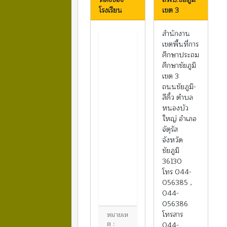
โรงเรียน
เขต 3
สำนักงาน
เขตพื้นที่การ
ศึกษาประถม
ศึกษาชัยภูมิ
เขต 3
ถนนชัยภูมิ-
สีคิ้ว ตำบล
หนองบัว
ใหญ่ อำเภอ
จัตุรัส
จังหวัด
ชัยภูมิ
36130
โทร 044-
056385 ,
044-
056386
โทรสาร
หมายเห
ตุ :
044-