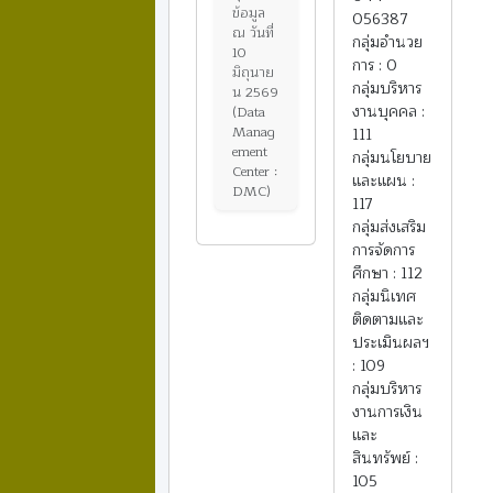
ข้อมูล
056387
ณ วันที่
กลุ่มอำนวย
10
การ : 0
มิถุนาย
กลุ่มบริหาร
น 2569
งานบุคคล :
(Data
Manag
111
ement
กลุ่มนโยบาย
Center :
และแผน :
DMC)
117
กลุ่มส่งเสริม
การจัดการ
ศึกษา : 112
กลุ่มนิเทศ
ติดตามและ
ประเมินผลฯ
: 109
กลุ่มบริหาร
งานการเงิน
และ
สินทรัพย์ :
105