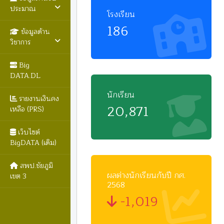
ประมาณ
โรงเรียน
186
ข้อมูลด้าน
วิชาการ
Big
DATA.DL
นักเรียน
รายงานเงินคง
20,871
เหลือ (PRS)
เว็บไซต์
BigDATA (เดิม)
สพป.ชัยภูมิ
ผลต่างนักเรียนกับปี กศ.
เขต 3
2568
-1,019