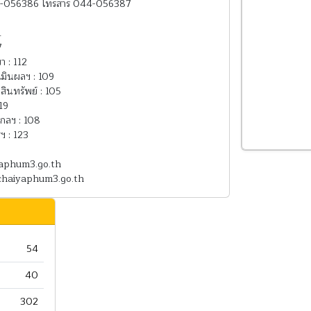
4-056386 โทรสาร 044-056387
1
7
า : 112
เมินผลฯ : 109
สินทรัพย์ : 105
19
ไกลฯ : 108
ฯ : 123
yaphum3.go.th
.chaiyaphum3.go.th
54
40
302