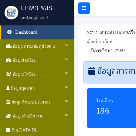
CPM3 MIS
สพป.ชัยภูมิ เขต 3
ระบบสารสนเทศเพื่อ
Dashboard
เลือกปีการศึกษา :
ข้อมูล สพป.ชัยภูมิ เขต 3
ข้อมูลโรงเรียน
ข้อมูลสารส
ข้อมูลนักเรียน
ข้อมูลบุคลากร
โรงเรียน
ข้อมูลด้านงบประมาณ
186
ข้อมูลด้านวิชาการ
Big DATA.DL