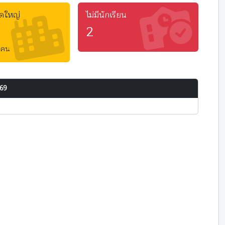
าดใหญ่
ไม่มีนักเรียน
2
 คน
569